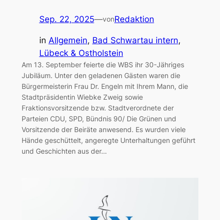
Sep. 22, 2025
—
Redaktion
von
in
Allgemein
, 
Bad Schwartau intern
, 
Lübeck & Ostholstein
Am 13. September feierte die WBS ihr 30-Jähriges
Jubiläum. Unter den geladenen Gästen waren die
Bürgermeisterin Frau Dr. Engeln mit Ihrem Mann, die
Stadtpräsidentin Wiebke Zweig sowie
Fraktionsvorsitzende bzw. Stadtverordnete der
Parteien CDU, SPD, Bündnis 90/ Die Grünen und
Vorsitzende der Beiräte anwesend. Es wurden viele
Hände geschüttelt, angeregte Unterhaltungen geführt
und Geschichten aus der…