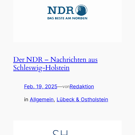
Der NDR – Nachrichten aus
Schleswig-Holstein
Feb. 19, 2025
—
Redaktion
von
in
Allgemein
, 
Lübeck & Ostholstein