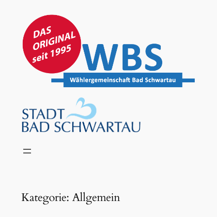
Zum
Inhalt
springen
Kategorie:
Allgemein