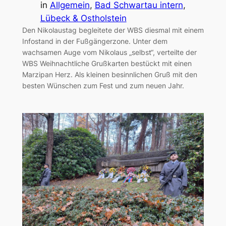
in
Allgemein
, 
Bad Schwartau intern
, 
Lübeck & Ostholstein
Den Nikolaustag begleitete der WBS diesmal mit einem
Infostand in der Fußgängerzone. Unter dem
wachsamen Auge vom Nikolaus „selbst“, verteilte der
WBS Weihnachtliche Grußkarten bestückt mit einen
Marzipan Herz. Als kleinen besinnlichen Gruß mit den
besten Wünschen zum Fest und zum neuen Jahr.