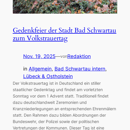
Gedenkfeier der Stadt Bad Schwartau
zum Volkstrauertag
Nov. 19, 2025
—
Redaktion
von
in
Allgemein
, 
Bad Schwartau intern
, 
Lübeck & Ostholstein
Der Volkstrauertag ist in Deutschland ein stiller
staatlicher Gedenktag und findet am vorletzten
Sonntag vor dem 1 Advent statt. Traditionell findet
dazu deutschlandweit Zeremonien und
Kranzniederlegungen an entsprechenden Ehrenmälern
statt. Den Rahmen dazu bilden Abordnungen der
Bundeswehr, der Polizei sowie der politischen
Vertretungen der Kommunen. Dieser Tag ist eine