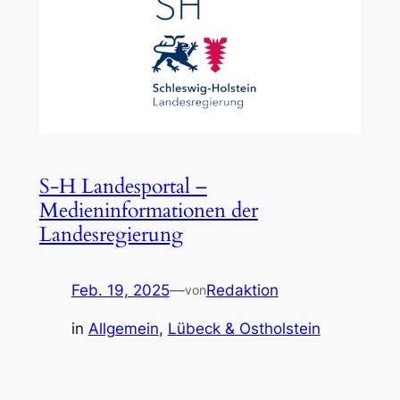
S-H Landesportal –
Medieninformationen der
Landesregierung
Feb. 19, 2025
—
Redaktion
von
in
Allgemein
, 
Lübeck & Ostholstein