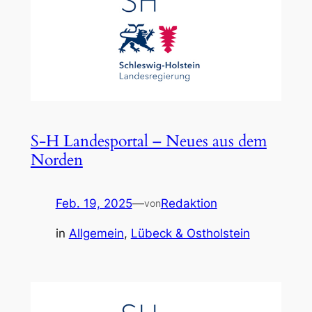
S-H Landesportal – Neues aus dem
Norden
Feb. 19, 2025
—
Redaktion
von
in
Allgemein
, 
Lübeck & Ostholstein